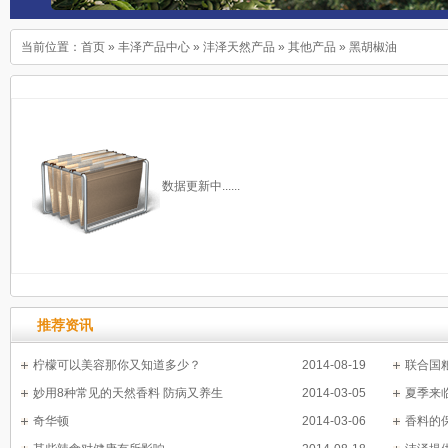
当前位置：
首页
»
丰泽产品中心
»
沣泽天然产品
»
其他产品
»
黑胡椒油
数据更新中......
推荐资讯
柠檬可以美容那你又知道多少？
2014-08-19
联合国
妙用8种常见的天然香料 防病又养生
2014-03-05
夏季来
奇华顿
2014-03-06
香料的