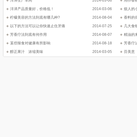
沣泽生产车间
2014-03-06
用作香
沣泽产品质量好，价格低！
2014-03-06
烦人的
柠檬美容的方法到底有哪几种?
2014-08-04
香料的
以下的方法可以让你快速止住牙痛
2014-07-25
几大食
芳香疗法到底有何作用
2014-08-07
精油的
某些辣食对健康有所影响
2014-08-18
芳香疗
醇正果汁 浓缩美味
2014-03-05
芬美意