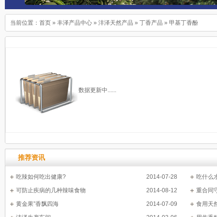
当前位置：
首页
»
丰泽产品中心
»
沣泽天然产品
»
丁香产品
»
甲基丁香酚
数据更新中......
推荐资讯
吃辣如何吃出健康?
2014-07-28
吃什么
可防止疾病的几种辣味食物
2014-08-12
重合同
黄金果”香飘四海
2014-07-09
食用天