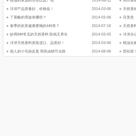
精油的来源的分部以及产地
2014-08-11
用作香
沣泽产品质量好，价格低！
2014-03-06
天然香
丁香酚的用途有哪些？
2014-03-06
芬美意
春季的饮茶健康要喝的4种茶？
2014-07-16
天然香
妙用8种常见的天然香料 防病又养生
2014-03-05
沣泽办
沣泽天然香料原装进口、品质好！
2014-03-06
精油在
烦人的小毛病反复 用风油精可去除
2014-08-06
想祛斑