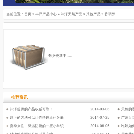
当前位置：
首页
»
丰泽产品中心
»
沣泽天然产品
»
其他产品
»
香草醇
数据更新中......
推荐资讯
沣泽提供的产品权威可靠！
2014-03-06
天然的
以下的方法可以让你快速止住牙痛
2014-07-25
广州百
夏季来临，降温防暑的一些小常识
2014-08-05
吃辣如